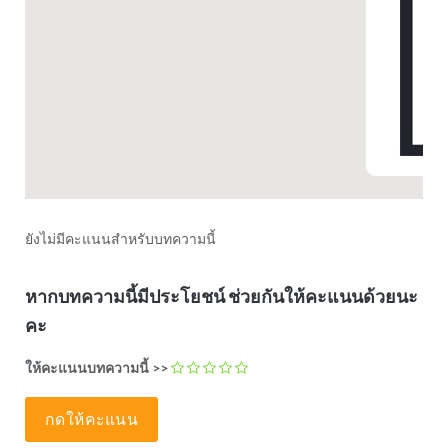
ยังไม่มีคะแนนสำหรับบทความนี้
หากบทความนี้มีประโยชน์ ช่วยกันให้คะแนนด้วยนะ
คะ
ให้คะแนนบทความนี้ >>