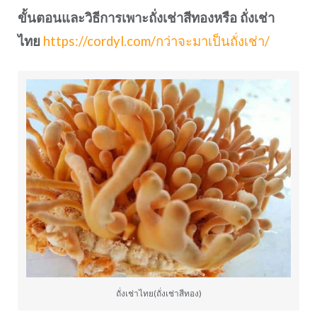
ขั้นตอนและวิธีการเพาะถั่งเช่าสีทองหรือ ถั่งเช่า
ไทย
https://cordyl.com/กว่าจะมาเป็นถั่งเช่า/
ถั่งเช่าไทย(ถั่งเช่าสีทอง)