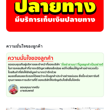
ความมั่นใจของลูกค้า