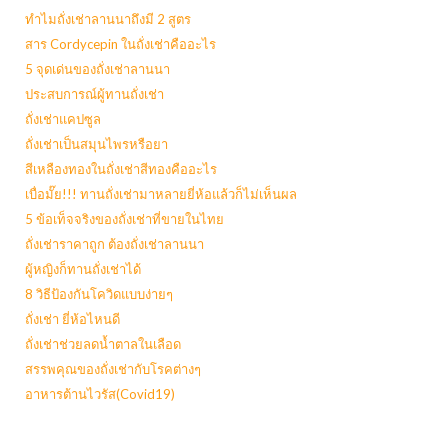
ทำไมถั่งเช่าลานนาถึงมี 2 สูตร
สาร Cordycepin ในถั่งเช่าคืออะไร
5 จุดเด่นของถั่งเช่าลานนา
ประสบการณ์ผู้ทานถั่งเช่า
ถั่งเช่าแคปซูล
ถั่งเช่าเป็นสมุนไพรหรือยา
สีเหลืองทองในถั่งเช่าสีทองคืออะไร
เบื่อมั๊ย!!! ทานถั่งเช่ามาหลายยี่ห้อแล้วก็ไม่เห็นผล
5 ข้อเท็จจริงของถั่งเช่าที่ขายในไทย
ถั่งเช่าราคาถูก ต้องถั่งเช่าลานนา
ผู้หญิงก็ทานถั่งเช่าได้
8 วิธีป้องกันโควิดแบบง่ายๆ
ถั่งเช่า ยี่ห้อไหนดี
ถั่งเช่าช่วยลดน้ำตาลในเลือด
สรรพคุณของถั่งเช่ากับโรคต่างๆ
อาหารต้านไวรัส(Covid19)