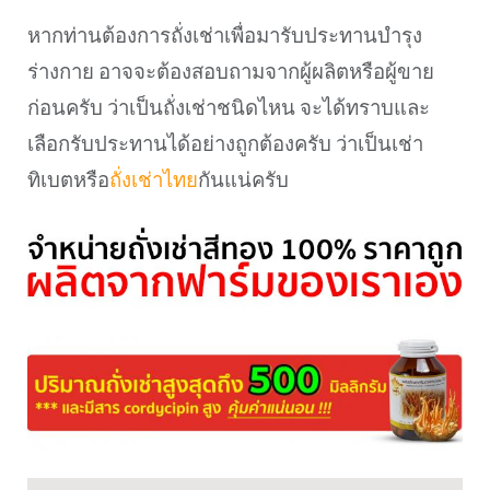
หากท่านต้องการถั่งเช่าเพื่อมารับประทานบำรุง
ร่างกาย อาจจะต้องสอบถามจากผู้ผลิตหรือผู้ขาย
ก่อนครับ ว่าเป็นถั่งเช่าชนิดไหน จะได้ทราบและ
เลือกรับประทานได้อย่างถูกต้องครับ ว่าเป็นเช่า
ทิเบตหรือ
ถั่งเช่าไทย
กันแน่ครับ