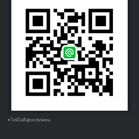
• ไลน์ไอดี @cordylanna