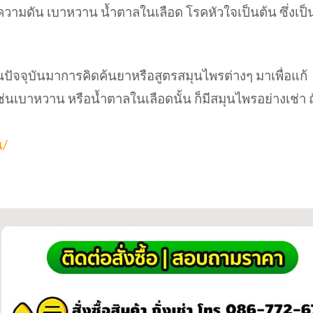
ามดัน เบาหวาน น้ำตาลในเลือด โรคหัวใจเป็นต้น ซึ่งเป็
ปัจจุบันมาการคิดค้นยาหรือสูตรสมุนไพรต่างๆ มาเพื่อแก้
ช่นเบาหวาน หรือน้ำตาลในเลือดนั้น ก็มีสมุนไพรอย่างเช่า ถั
น/