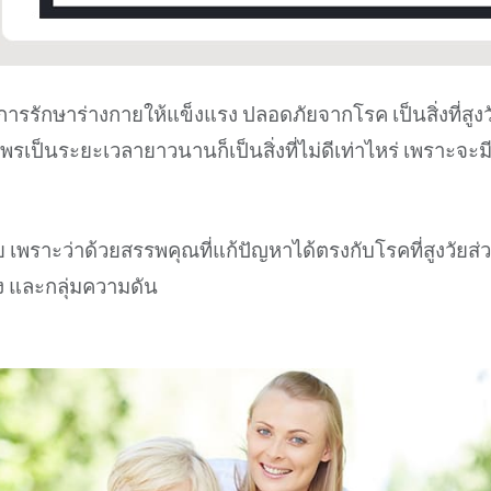
การรักษาร่างกายให้แข็งแรง ปลอดภัยจากโรค เป็นสิ่งที่สูงว
ป็นระยะเวลายาวนานก็เป็นสิ่งที่ไม่ดีเท่าไหร่ เพราะจะม
วัย เพราะว่าด้วยสรรพคุณที่แก้ปัญหาได้ตรงกับโรคที่สูงวัยส่
ง และกลุ่มความดัน