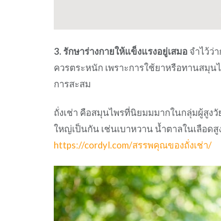
3. รักษาร่างกายให้แข็งแรงอยู่เสมอ
จำไว้ว่า
ควรตระหนัก เพราะการใช้ยาหรือทานสมุนไพรเ
การสะสม
ถั่งเช่า คือสมุนไพรที่นิยมมมากในกลุ่มผู้สูง
ใหญ่เป็นกัน เช่นเบาหวาน น้ำตาลในเลือดสู
https://cordyl.com/สรรพคุณของถั่งเช่า/