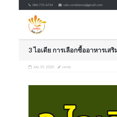
Skip
086-772-6734
sale.cordylanna@gmail.com
to
content
3 ไอเดีย การเลือกซื้ออาหารเสริ
July 19, 2020
cordy