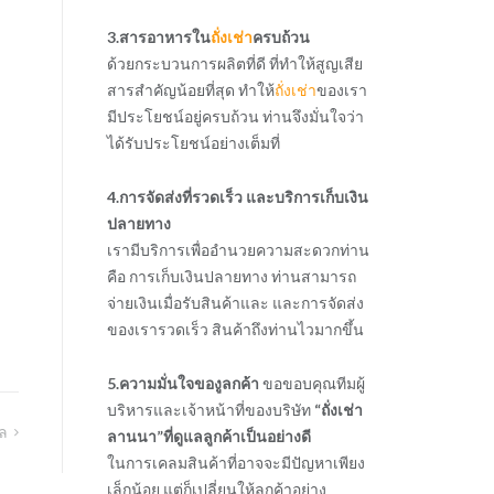
3.สารอาหารใน
ถั่งเช่า
ครบถ้วน
ด้วยกระบวนการผลิตที่ดี ที่ทำให้สูญเสีย
สารสำคัญน้อยที่สุด ทำให้
ถั่งเช่า
ของเรา
มีประโยชน์อยู่ครบถ้วน ท่านจึงมั่นใจว่า
ได้รับประโยชน์อย่างเต็มที่
4.การจัดส่งที่รวดเร็ว และบริการเก็บเงิน
ปลายทาง
เรามีบริการเพื่ออำนวยความสะดวกท่าน
คือ การเก็บเงินปลายทาง ท่านสามารถ
จ่ายเงินเมื่อรับสินค้าและ และการจัดส่ง
ของเรารวดเร็ว สินค้าถึงท่านไวมากขึ้น
5.ความมั่นใจของูลกค้า
ขอขอบคุณทีมผู้
บริหารและเจ้าหน้าที่ของบริษัท
“ถั่งเช่า
ล
ลานนา”ที่ดูแลลูกค้าเป็นอย่างดี
ในการเคลมสินค้าที่อาจจะมีปัญหาเพียง
เล็กน้อย แต่ก็เปลี่ยนให้ลูกค้าอย่าง