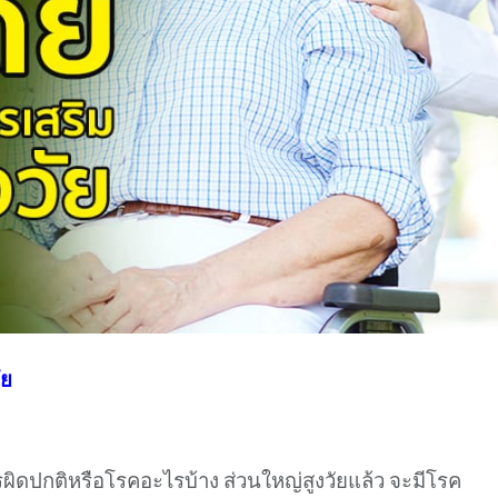
ัย
ิดปกติหรือโรคอะไรบ้าง ส่วนใหญ่สูงวัยแล้ว จะมีโรค