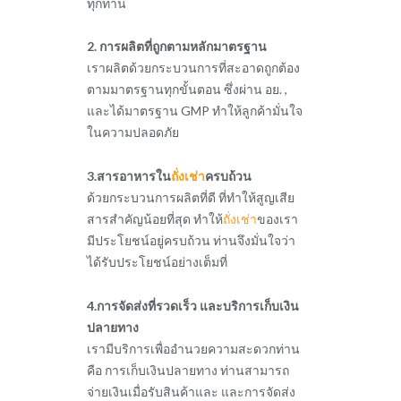
ทุกท่าน
2. การผลิตที่ถูกตามหลักมาตรฐาน
เราผลิตด้วยกระบวนการที่สะอาดถูกต้อง
ตามมาตรฐานทุกขั้นตอน ซึ่งผ่าน อย. ,
และได้มาตรฐาน GMP ทำให้ลูกค้ามั่นใจ
ในความปลอดภัย
3.สารอาหารใน
ถั่งเช่า
ครบถ้วน
ด้วยกระบวนการผลิตที่ดี ที่ทำให้สูญเสีย
สารสำคัญน้อยที่สุด ทำให้
ถั่งเช่า
ของเรา
มีประโยชน์อยู่ครบถ้วน ท่านจึงมั่นใจว่า
ได้รับประโยชน์อย่างเต็มที่
4.การจัดส่งที่รวดเร็ว และบริการเก็บเงิน
ปลายทาง
เรามีบริการเพื่ออำนวยความสะดวกท่าน
คือ การเก็บเงินปลายทาง ท่านสามารถ
จ่ายเงินเมื่อรับสินค้าและ และการจัดส่ง