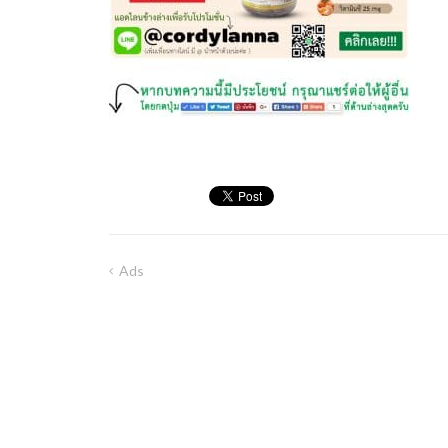
Ads
Post
navigation