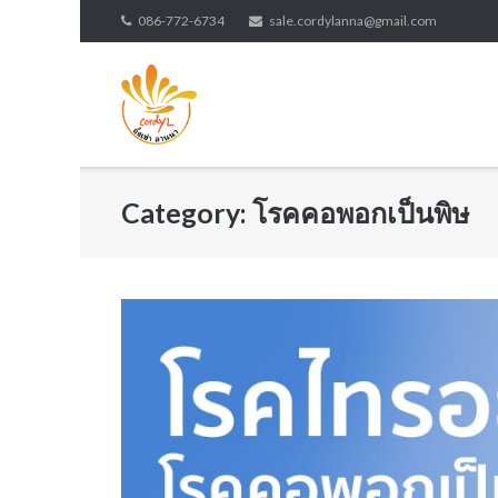
Skip
086-772-6734
sale.cordylanna@gmail.com
to
content
Category:
โรคคอพอกเป็นพิษ