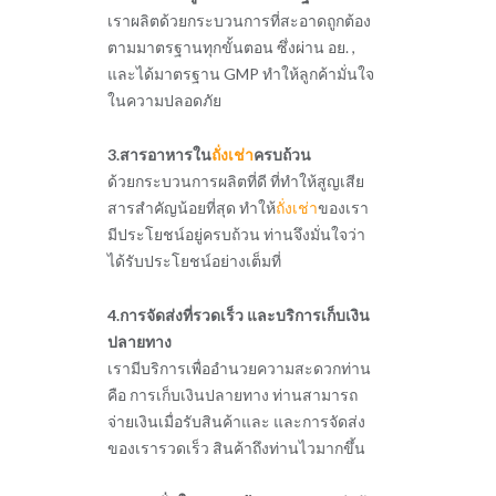
เราผลิตด้วยกระบวนการที่สะอาดถูกต้อง
ตามมาตรฐานทุกขั้นตอน ซึ่งผ่าน อย. ,
และได้มาตรฐาน GMP ทำให้ลูกค้ามั่นใจ
ในความปลอดภัย
3.สารอาหารใน
ถั่งเช่า
ครบถ้วน
ด้วยกระบวนการผลิตที่ดี ที่ทำให้สูญเสีย
สารสำคัญน้อยที่สุด ทำให้
ถั่งเช่า
ของเรา
มีประโยชน์อยู่ครบถ้วน ท่านจึงมั่นใจว่า
ได้รับประโยชน์อย่างเต็มที่
4.การจัดส่งที่รวดเร็ว และบริการเก็บเงิน
ปลายทาง
เรามีบริการเพื่ออำนวยความสะดวกท่าน
คือ การเก็บเงินปลายทาง ท่านสามารถ
จ่ายเงินเมื่อรับสินค้าและ และการจัดส่ง
ของเรารวดเร็ว สินค้าถึงท่านไวมากขึ้น