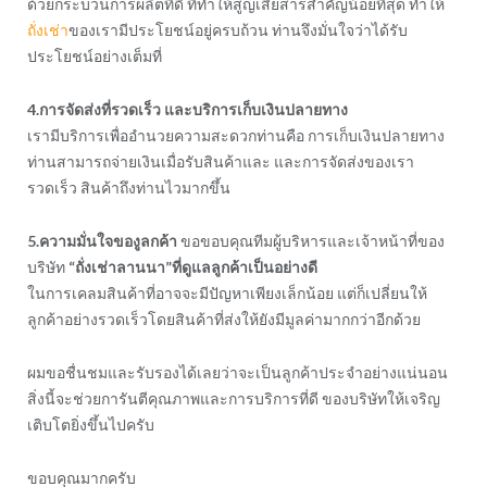
ด้วยกระบวนการผลิตที่ดี ที่ทำให้สูญเสียสารสำคัญน้อยที่สุด ทำให้
ถั่งเช่า
ของเรามีประโยชน์อยู่ครบถ้วน ท่านจึงมั่นใจว่าได้รับ
ประโยชน์อย่างเต็มที่
4.การจัดส่งที่รวดเร็ว และบริการเก็บเงินปลายทาง
เรามีบริการเพื่ออำนวยความสะดวกท่านคือ การเก็บเงินปลายทาง
ท่านสามารถจ่ายเงินเมื่อรับสินค้าและ และการจัดส่งของเรา
รวดเร็ว สินค้าถึงท่านไวมากขึ้น
5.ความมั่นใจของูลกค้า
ขอขอบคุณทีมผู้บริหารและเจ้าหน้าที่ของ
บริษัท
“ถั่งเช่าลานนา”ที่ดูแลลูกค้าเป็นอย่างดี
ในการเคลมสินค้าที่อาจจะมีปัญหาเพียงเล็กน้อย แต่ก็เปลี่ยนให้
ลูกค้าอย่างรวดเร็วโดยสินค้าที่ส่งให้ยังมีมูลค่ามากกว่าอีกด้วย
ผมขอชื่นชมและรับรองได้เลยว่าจะเป็นลูกค้าประจำอย่างแน่นอน
สิ่งนี้จะช่วยการันตีคุณภาพและการบริการที่ดี ของบริษัทให้เจริญ
เติบโตยิ่งขึ้นไปครับ
ขอบคุณมากครับ