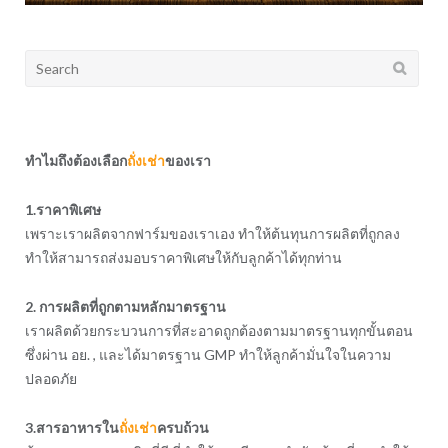
Search
for:
ทำไมถึงต้องเลือก
ถั่งเช่า
ของเรา
1.ราคาพิเศษ
เพราะเราผลิตจากฟาร์มของเราเอง ทำให้ต้นทุนการผลิตที่ถูกลง
ทำให้สามารถส่งมอบราคาพิเศษให้กับลูกค้าได้ทุกท่าน
2. การผลิตที่ถูกตามหลักมาตรฐาน
เราผลิตด้วยกระบวนการที่สะอาดถูกต้องตามมาตรฐานทุกขั้นตอน
ซึ่งผ่าน อย. , และได้มาตรฐาน GMP ทำให้ลูกค้ามั่นใจในความ
ปลอดภัย
3.สารอาหารใน
ถั่งเช่า
ครบถ้วน