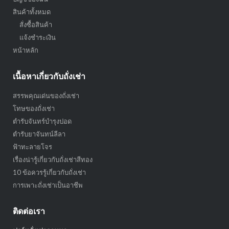
สินค้าทั้งหมด
สั่งซื้อสินค้า
แจ้งชำระเงิน
หน้าหลัก
เนื้อหาเกี่ยวกับถั่งเช่า
สรรพคุณเด่นของถั่งเช่า
โทษของถั่งเช่า
ตำรับจันทร์บำรุงปอด
ตำรับยาจันทน์ลีลา
ฟ้าทะลายโจร
เรื่องน่ารู้เกี่ยวกับถั่งเช่าสีทอง
10 ข้อควรรู้เกี่ยวกับถั่งเช่า
การเพาะถั่งเช่าเป็นอาชีพ
ติดต่อเรา