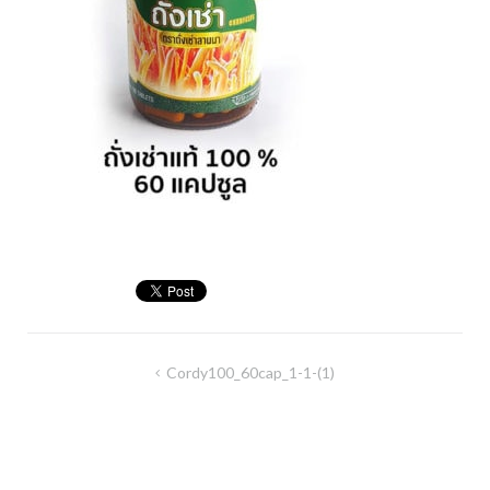
Post
Cordy100_60cap_1-1-(1)
navigation