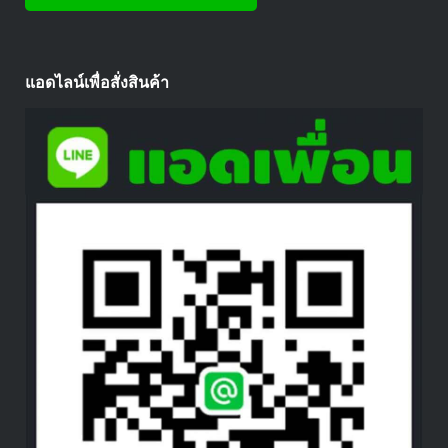
แอดไลน์เพื่อสั่งสินค้า