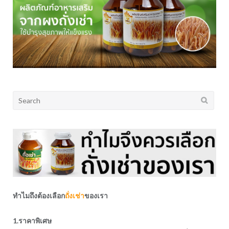
Search
for:
ทำไมถึงต้องเลือก
ถั่งเช่า
ของเรา
1.ราคาพิเศษ