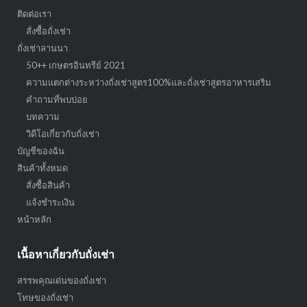
ติดต่อเรา
สั่งซื้อถั่งเช่า
ถั่งเช่าลานนา
50++ เกษตรอินทรีย์ 2021
ความแตกต่างระหว่างถั่งเช่าสูตร100%และถั่งเช่าสูตรอาหารเสริม
คำถามที่พบบ่อย
บทความ
วิดีโอเกี่ยวกับถั่งเช่า
บัญชีของฉัน
สินค้าทั้งหมด
สั่งซื้อสินค้า
แจ้งชำระเงิน
หน้าหลัก
เนื้อหาเกี่ยวกับถั่งเช่า
สรรพคุณเด่นของถั่งเช่า
โทษของถั่งเช่า