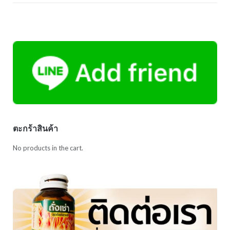
ตะกร้าสินค้า
No products in the cart.