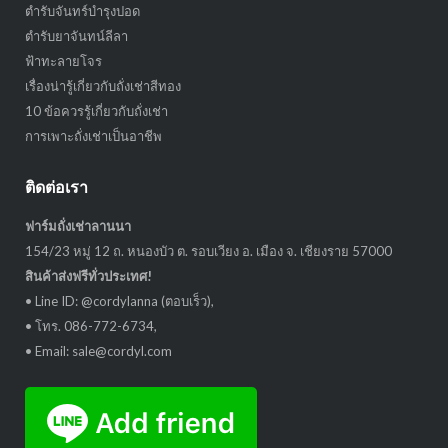
ตำรับจันทร์บำรุงปอด
ตำรับยาจันทน์ลีลา
ฟ้าทะลายโจร
เรื่องน่ารู้เกี่ยวกับถั่งเช่าสีทอง
10 ข้อควรรู้เกี่ยวกับถั่งเช่า
การเพาะถั่งเช่าเป็นอาชีพ
ติดต่อเรา
ฟาร์มถั่งเช่าลานนา
154/23 หมู่ 12 ถ. หนองบัว ต. รอบเวียง อ. เมือง จ. เชียงราย 57000
สินค้าส่งฟรีทั่วประเทศ!
• Line ID: @cordylanna (ตอบเร็ว),
• โทร. 086-772-6734,
• Email: sale@cordyl.com