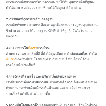
เพราะเราผลิตจากฟาร์มของเราเอง ทำให้ต้นทุนการผลิตที่ถูกลง
ทำให้สามารถส่งมอบราคาพิเศษให้กับลูกค้าได้ทุกท่าน
2. การผลิตที่ถูกตามหลักมาตรฐาน
เราผลิตด้วยกระบวนการที่สะอาดถูกต้องตามมาตรฐานทุกขั้นตอน
ซึ่งผ่าน อย. , และได้มาตรฐาน GMP ทำให้ลูกค้ามั่นใจในความ
ปลอดภัย
3.สารอาหารใน
ถั่งเช่า
ครบถ้วน
ด้วยกระบวนการผลิตที่ดี ที่ทำให้สูญเสียสารสำคัญน้อยที่สุด ทำให้
ถั่งเช่า
ของเรามีประโยชน์อยู่ครบถ้วน ท่านจึงมั่นใจว่าได้รับ
ประโยชน์อย่างเต็มที่
4.การจัดส่งที่รวดเร็ว และบริการเก็บเงินปลายทาง
เรามีบริการเพื่ออำนวยความสะดวกท่านคือ การเก็บเงินปลายทาง
ท่านสามารถจ่ายเงินเมื่อรับสินค้าและ และการจัดส่งของเรา
รวดเร็ว สินค้าถึงท่านไวมากขึ้น
5.ความมั่นใจของูลกค้า
ขอขอบคุณทีมผู้บริหารและเจ้าหน้าที่ของ