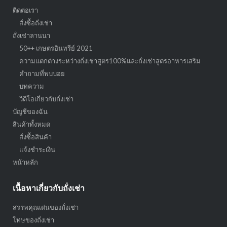
ติดต่อเรา
สั่งซื้อถั่งเช่า
ถั่งเช่าลานนา
50++ เกษตรอินทรีย์ 2021
ความแตกต่างระหว่างถั่งเช่าสูตร100%และถั่งเช่าสูตรอาหารเสริม
คำถามที่พบบ่อย
บทความ
วิดีโอเกี่ยวกับถั่งเช่า
บัญชีของฉัน
สินค้าทั้งหมด
สั่งซื้อสินค้า
แจ้งชำระเงิน
หน้าหลัก
เนื้อหาเกี่ยวกับถั่งเช่า
สรรพคุณเด่นของถั่งเช่า
โทษของถั่งเช่า