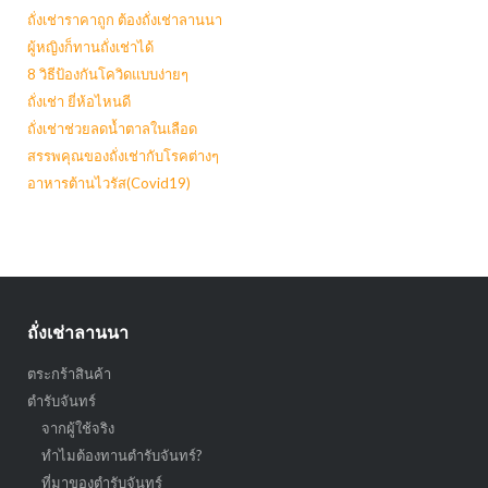
ถั่งเช่าราคาถูก ต้องถั่งเช่าลานนา
ผู้หญิงก็ทานถั่งเช่าได้
8 วิธีป้องกันโควิดแบบง่ายๆ
ถั่งเช่า ยี่ห้อไหนดี
ถั่งเช่าช่วยลดน้ำตาลในเลือด
สรรพคุณของถั่งเช่ากับโรคต่างๆ
อาหารต้านไวรัส(Covid19)
ถั่งเช่าลานนา
ตระกร้าสินค้า
ตำรับจันทร์
จากผู้ใช้จริง
ทำไมต้องทานตำรับจันทร์?
ที่มาของตำรับจันทร์