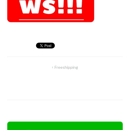
Post
Freeshipping
navigation