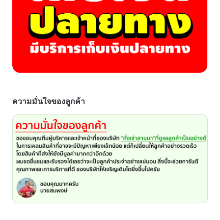
ความมั่นใจของลูกค้า