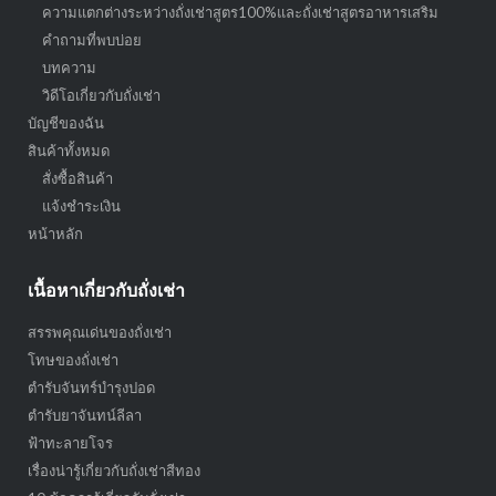
ความแตกต่างระหว่างถั่งเช่าสูตร100%และถั่งเช่าสูตรอาหารเสริม
คำถามที่พบบ่อย
บทความ
วิดีโอเกี่ยวกับถั่งเช่า
บัญชีของฉัน
สินค้าทั้งหมด
สั่งซื้อสินค้า
แจ้งชำระเงิน
หน้าหลัก
เนื้อหาเกี่ยวกับถั่งเช่า
สรรพคุณเด่นของถั่งเช่า
โทษของถั่งเช่า
ตำรับจันทร์บำรุงปอด
ตำรับยาจันทน์ลีลา
ฟ้าทะลายโจร
เรื่องน่ารู้เกี่ยวกับถั่งเช่าสีทอง