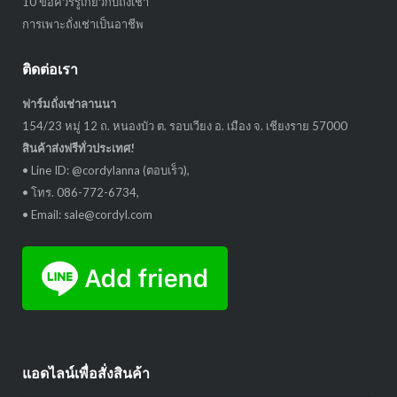
10 ข้อควรรู้เกี่ยวกับถั่งเช่า
การเพาะถั่งเช่าเป็นอาชีพ
ติดต่อเรา
ฟาร์มถั่งเช่าลานนา
154/23 หมู่ 12 ถ. หนองบัว ต. รอบเวียง อ. เมือง จ. เชียงราย 57000
สินค้าส่งฟรีทั่วประเทศ!
• Line ID: @cordylanna (ตอบเร็ว),
• โทร. 086-772-6734,
• Email: sale@cordyl.com
แอดไลน์เพื่อสั่งสินค้า