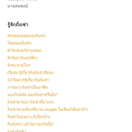
นายสมพงษ์
รู้จักถั่งเช่า
สรรพคุณเด่นของถั่งเช่า
โทษของถั่งเช่า
ตำรับจันทร์บำรุงปอด
ตำรับยาจันทน์ลีลา
ฟ้าทะลายโจร
เรื่องน่ารู้เกี่ยวกับถั่งเช่าสีทอง
10 ข้อควรรู้เกี่ยวกับถั่งเช่า
การเพาะถั่งเช่าเป็นอาชีพ
นอนไม่หลับ ลองถั่งเช่าหรือยัง?
ถั่งเช่าลานนา ถั่งเช่าที่มาแรง
ถั่งเช่าช่วยเพิ่มปริมาณ oxygen ในเลือดได้อย่างไร
ถั่งเช่าไม่เหมาะกับใครบ้าง
กินถั่งเช่า แล้วไตวายจริงมั๊ย?
ราคาถั่งเช่า