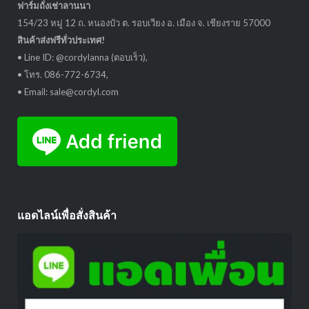
ฟาร์มถั่งเช่าลานนา
154/23 หมู่ 12 ถ. หนองบัว ต. รอบเวียง อ. เมือง จ. เชียงราย 57000
สินค้าส่งฟรีทั่วประเทศ!
• Line ID: @cordylanna (ตอบเร็ว),
• โทร. 086-772-6734,
• Email: sale@cordyl.com
แอดไลน์เพื่อสั่งสินค้า