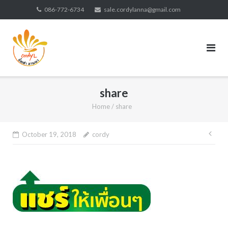
Skip
086-772-6734
sale.cordylanna@gmail.com
to
content
share
Home
/
share
Pos
October 19, 2018
cordy
nav